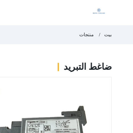
بيت
منتجات
ضاغط التبريد