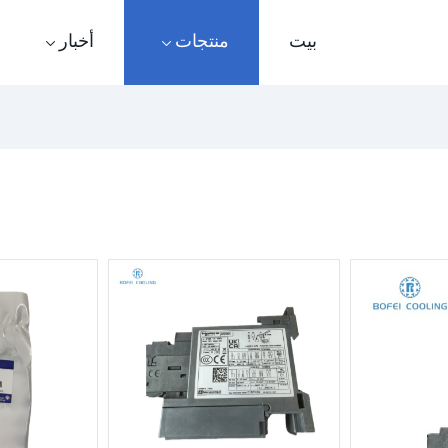
بيت
منتجات
أخبار