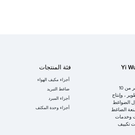
Yi Wu
فئة المنتجات
أجزاء مكيف الهواء
لدى شركة Bofei Cooling Technology Co. ، Ltd. تاريخ أكثر من 10
ضاغط التبريد
ر ، وإنتاج
أجزاء المبرد
ول الضواغط
أجزاء وحدة المكثف
صنعة الضاغط
ات وخدمات
ات تكييف