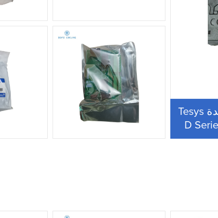
Schneider الأصلي العلامة التجارية الجديدة Tesys
D Seri