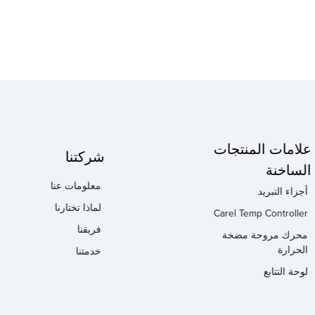
علامات المنتجات
شركتنا
الساخنة
معلومات عنا
أجزاء التبريد
لماذا تختارنا
Carel Temp Controller
فريقنا
محرك مروحة مضخة
الحرارة
خدمتنا
لوحة التتابع