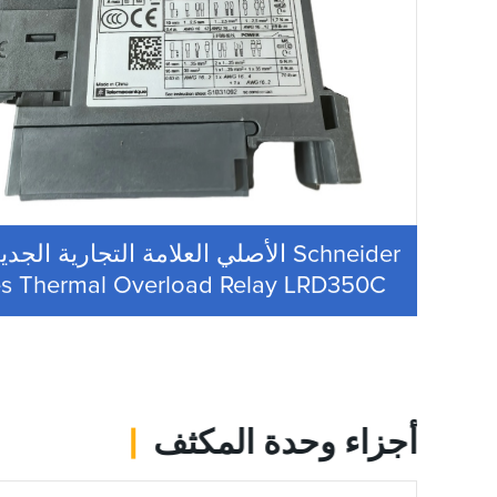
es Thermal Overload Relay LRD350C
أجزاء وحدة المكثف