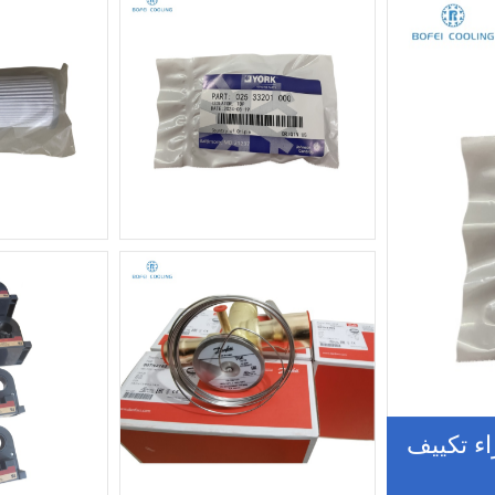
 025-33201-000 لأجزاء تكييف