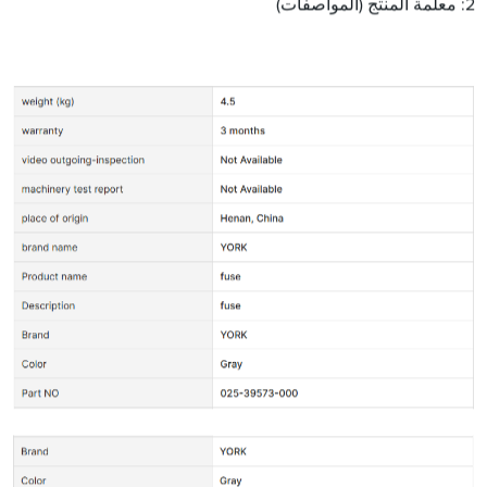
2: معلمة المنتج (المواصفات)