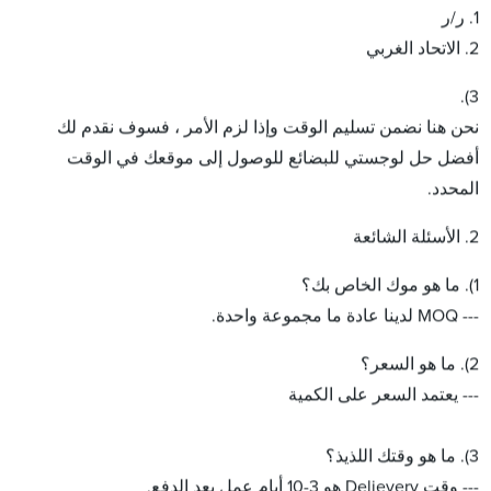
1. ر/ر
2. الاتحاد الغربي
3).
نحن هنا نضمن تسليم الوقت وإذا لزم الأمر ، فسوف نقدم لك
أفضل حل لوجستي للبضائع للوصول إلى موقعك في الوقت
المحدد.
2. الأسئلة الشائعة
1). ما هو موك الخاص بك؟
--- MOQ لدينا عادة ما مجموعة واحدة.
2). ما هو السعر؟
--- يعتمد السعر على الكمية
3). ما هو وقتك اللذيذ؟
--- وقت Delievery هو 3-10 أيام عمل بعد الدفع.