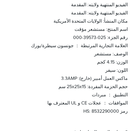
الفيديو المنتهية ولايته: المقدمة
الفيديو المنتهية ولايته: المقدمة
مكان المنشأ: الولايات المتحدة الأمريكية
اسم المنتج: مستشعر مؤقت
رقم الجزء: 025-39573-000
العلامة التجارية المرتبطة ： جونسون سيطرة/يورك
الوصف: مستشعر
الوزن: 4.15 كجم
اللون: سيفر
ماكس العمل أمبير (خارج): 3.3AMP
حجم الحزمة المفردة: 25x25x15 سم
التطبيق ： مبردات
الموافقات ： عجلات CE و UL المعترف بها
رمز HS: 8532290000