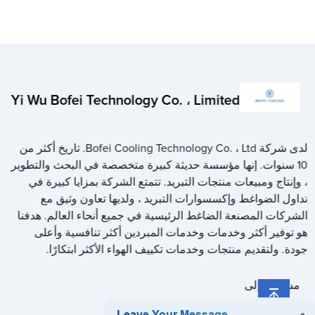
Yi Wu Bofei Technology Co. ، Limited
لدى شركة Bofei Cooling Technology Co. ، Ltd. تاريخ أكثر من
10 سنوات. إنها مؤسسة حديثة كبيرة متخصصة في البحث والتطوير
، وإنتاج ومبيعات منتجات التبريد. تتمتع الشركة بمزايا كبيرة في
تداول الضواغط وإكسسوارات التبريد ، ولديها تعاون وثيق مع
الشركات المصنعة الضاغط الرئيسية في جميع أنحاء العالم. هدفنا
هو توفير أكثر وخدمات وخدمات المبردين أكثر تنافسية وأعلى
جودة. ولتقديم منتجات وخدمات تكييف الهواء الأكثر ابتكارًا.
مشاركة إلى