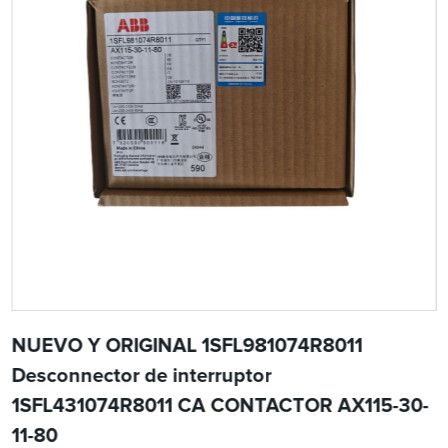
NUEVO Y ORIGINAL 1SFL981074R8011
Desconnector de interruptor
1SFL431074R8011 CA CONTACTOR AX115-30-
11-80