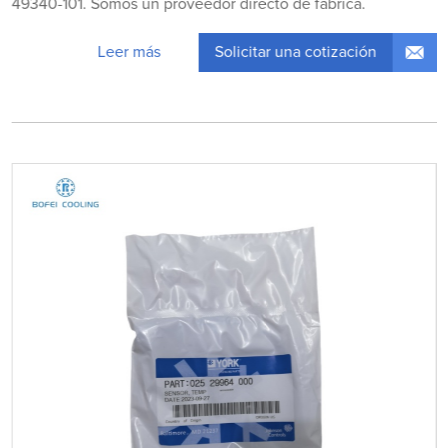
49340-101. Somos un proveedor directo de fábrica.
Solicitar una cotización
Leer más