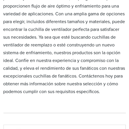
proporcionen flujo de aire óptimo y enfriamiento para una
variedad de aplicaciones. Con una amplia gama de opciones
para elegir, incluidos diferentes tamaños y materiales, puede
encontrar la cuchilla de ventilador perfecta para satisfacer
sus necesidades. Ya sea que esté buscando cuchillas de
ventilador de reemplazo o esté construyendo un nuevo
sistema de enfriamiento, nuestros productos son la opción
ideal. Confíe en nuestra experiencia y compromiso con la
calidad, y eleva el rendimiento de sus fanáticos con nuestras
excepcionales cuchillas de fanáticos. Contáctenos hoy para
obtener más información sobre nuestra selección y cómo
podemos cumplir con sus requisitos específicos.