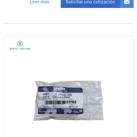
Solicitar una cotización
Leer más