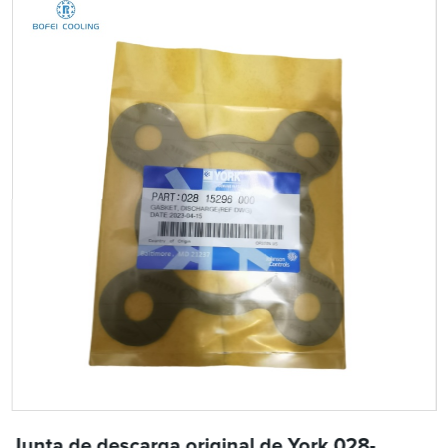
Junta de descarga original de York 028-