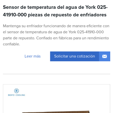
Sensor de temperatura del agua de York 025-
41910-000 piezas de repuesto de enfriadores
Mantenga su enfriador funcionando de manera eficiente con
el sensor de temperatura de agua de York 025-41910-000
parte de repuesto. Confiado en fábricas para un rendimiento
confiable.
Solicitar una cotización
Leer más