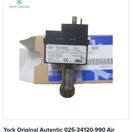
York Original Autentic 025-34120-990 Air