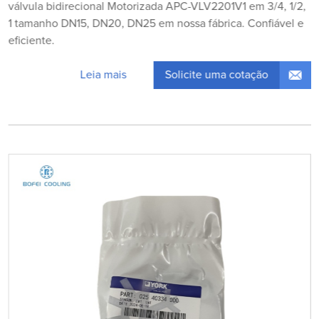
válvula bidirecional Motorizada APC-VLV2201V1 em 3/4, 1/2,
1 tamanho DN15, DN20, DN25 em nossa fábrica. Confiável e
eficiente.
Solicite uma cotação
Leia mais