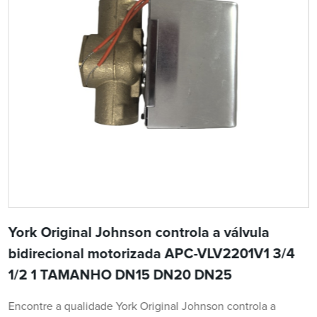
York Original Johnson controla a válvula
bidirecional motorizada APC-VLV2201V1 3/4
1/2 1 TAMANHO DN15 DN20 DN25
Encontre a qualidade York Original Johnson controla a