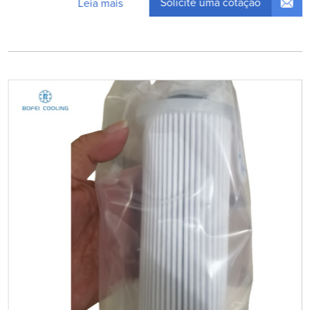
Solicite uma cotação
Leia mais