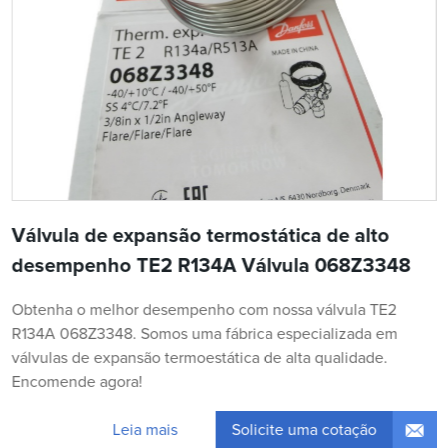
Válvula de expansão termostática de alto
desempenho TE2 R134A Válvula 068Z3348
Obtenha o melhor desempenho com nossa válvula TE2
R134A 068Z3348. Somos uma fábrica especializada em
válvulas de expansão termoestática de alta qualidade.
Encomende agora!
Solicite uma cotação
Leia mais