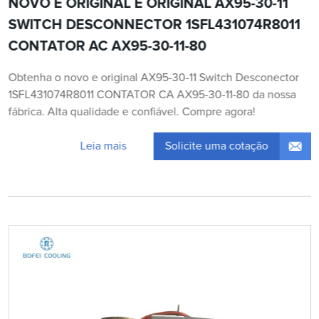
NOVO E ORIGINAL E ORIGINAL AX95-30-11
SWITCH DESCONNECTOR 1SFL431074R8011
CONTATOR AC AX95-30-11-80
Obtenha o novo e original AX95-30-11 Switch Desconector
1SFL431074R8011 CONTATOR CA AX95-30-11-80 da nossa
fábrica. Alta qualidade e confiável. Compre agora!
Solicite uma cotação
Leia mais