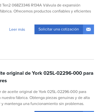
ad Ten2 068Z3346 R134A Válvula de expansión
fábrica. Ofrecemos productos confiables y eficientes
Solicitar una cotización
Leer más
ite original de York 025L-02296-000 para
res
 de aceite original de York 025L-02296-000 para
 nuestra fábrica. Obtenga piezas genuinas y de alta
or y mantenga una funcionamiento sin problemas.