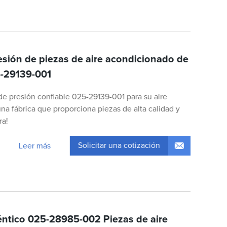
esión de piezas de aire acondicionado de
5-29139-001
de presión confiable 025-29139-001 para su aire
a fábrica que proporciona piezas de alta calidad y
ra!
Solicitar una cotización
Leer más
éntico 025-28985-002 Piezas de aire