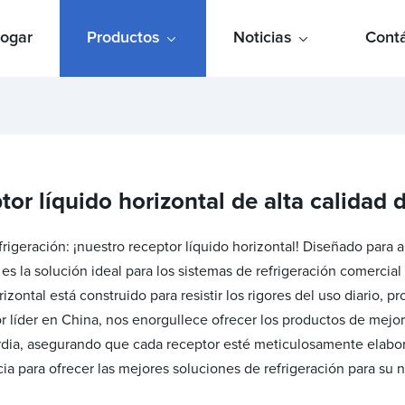
ogar
Productos
Noticias
Cont
or líquido horizontal de alta calidad 
igeración: ¡nuestro receptor líquido horizontal! Diseñado para al
 es la solución ideal para los sistemas de refrigeración comercial
rizontal está construido para resistir los rigores del uso diario
líder en China, nos enorgullece ofrecer los productos de mejor c
dia, asegurando que cada receptor esté meticulosamente elabor
ia para ofrecer las mejores soluciones de refrigeración para su n