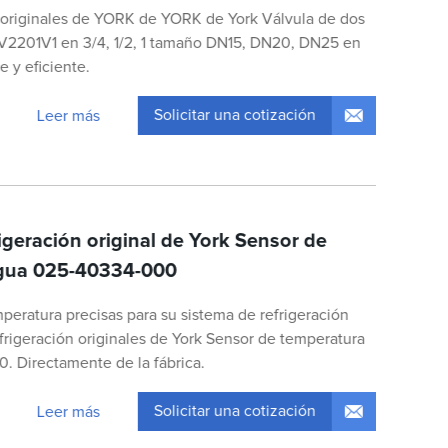
 originales de YORK de YORK de York Válvula de dos
V2201V1 en 3/4, 1/2, 1 tamaño DN15, DN20, DN25 en
e y eficiente.
Solicitar una cotización
Leer más
igeración original de York Sensor de
agua 025-40334-000
peratura precisas para su sistema de refrigeración
frigeración originales de York Sensor de temperatura
 Directamente de la fábrica.
Solicitar una cotización
Leer más