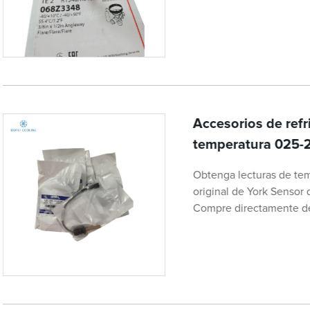
Accesorios de refr
temperatura 025
Obtenga lecturas de tem
original de York Sens
Compre directamente de la