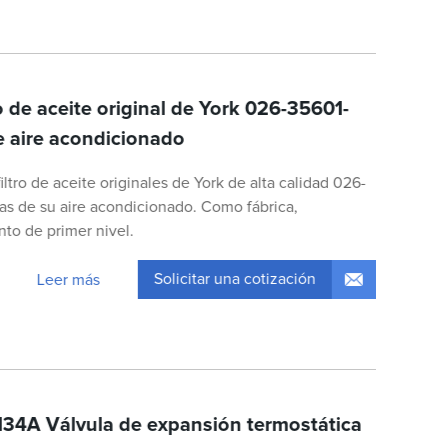
o de aceite original de York 026-35601-
e aire acondicionado
tro de aceite originales de York de alta calidad 026-
as de su aire acondicionado. Como fábrica,
to de primer nivel.
Solicitar una cotización
Leer más
34A Válvula de expansión termostática