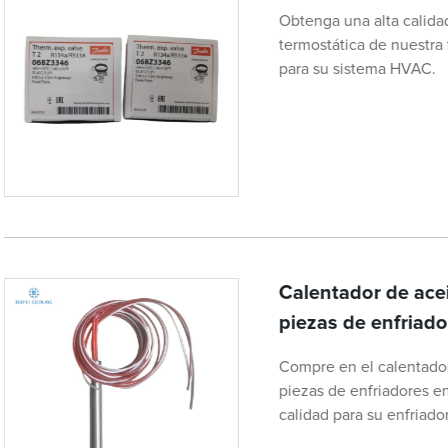
Obtenga una alta calid
termostática de nuestra 
para su sistema HVAC.
Calentador de ace
piezas de enfriado
Compre en el calentador
piezas de enfriadores en
calidad para su enfriad