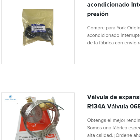
acondicionado Inte
presión
Compre para York Origi
acondicionado Interrupt
de la fábrica con envío 
Válvula de expans
R134A Válvula 0
Obtenga el mejor rendi
Somos una fábrica espec
alta calidad. ¡Ordene ah