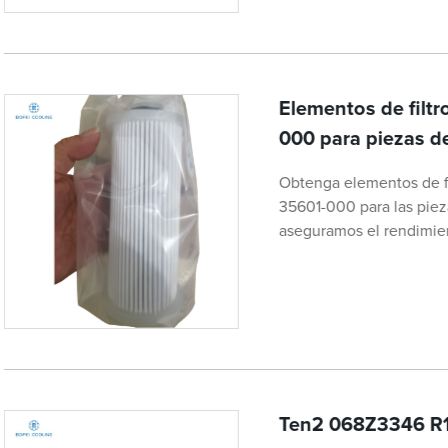
Elementos de filtr
000 para piezas d
Obtenga elementos de fil
35601-000 para las piez
aseguramos el rendimien
Ten2 068Z3346 R1