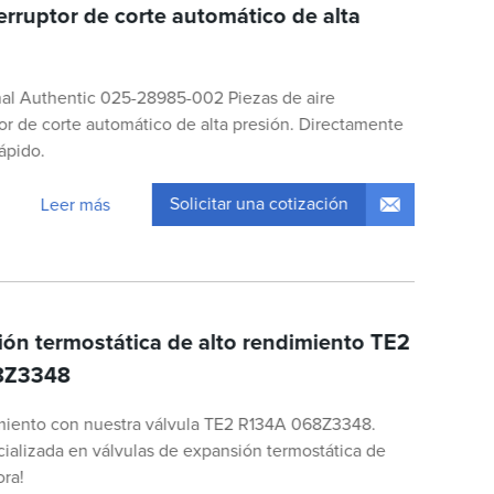
rruptor de corte automático de alta
nal Authentic 025-28985-002 Piezas de aire
or de corte automático de alta presión. Directamente
rápido.
Solicitar una cotización
Leer más
ión termostática de alto rendimiento TE2
68Z3348
miento con nuestra válvula TE2 R134A 068Z3348.
ializada en válvulas de expansión termostática de
ora!