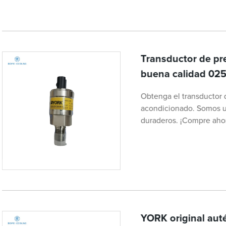
Transductor de pr
buena calidad 02
Obtenga el transductor 
acondicionado. Somos un
duraderos. ¡Compre aho
YORK original aut