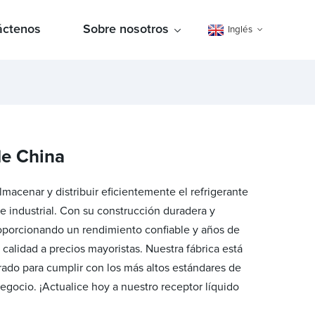
áctenos
Sobre nosotros
Inglés
de China
macenar y distribuir eficientemente el refrigerante
 e industrial. Con su construcción duradera y
, proporcionando un rendimiento confiable y años de
alidad a precios mayoristas. Nuestra fábrica está
ado para cumplir con los más altos estándares de
egocio. ¡Actualice hoy a nuestro receptor líquido