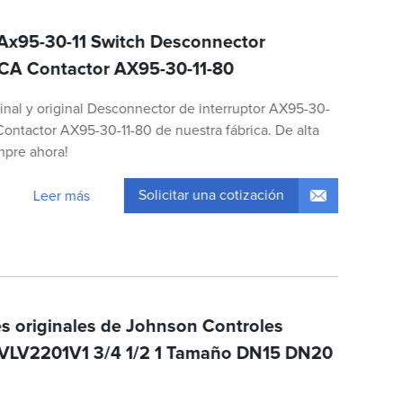
Ax95-30-11 Switch Desconnector
CA Contactor AX95-30-11-80
inal y original Desconnector de interruptor AX95-30-
ontactor AX95-30-11-80 de nuestra fábrica. De alta
mpre ahora!
Solicitar una cotización
Leer más
s originales de Johnson Controles
VLV2201V1 3/4 1/2 1 Tamaño DN15 DN20