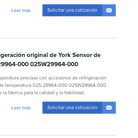
Solicitar una cotización
Leer más
igeración original de York Sensor de
-29964-000 025W29964-000
peratura precisas con accesorios de refrigeración
or de temperatura 025-29964-000 025W29964-000.
 fábrica para la calidad y la fiabilidad.
Solicitar una cotización
Leer más